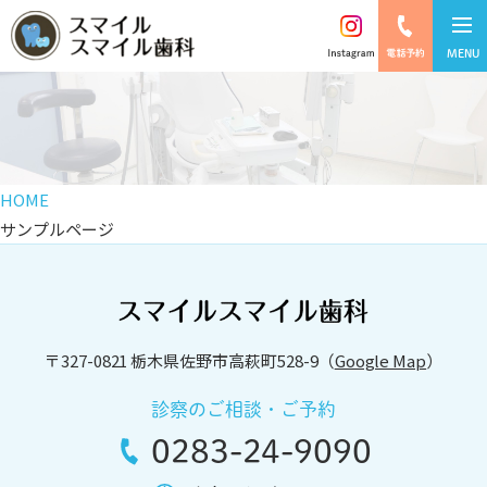
MENU
HOME
サンプルページ
〒327-0821 栃木県佐野市高萩町528-9（
Google Map
）
診察のご相談・ご予約
0283-24-9090